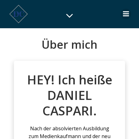
Zum
Inhalt
springen
Über mich
HEY! Ich heiße
DANIEL
CASPARI.
Nach der absolvierten Ausbildung
zum Medienkaufmann und der neu